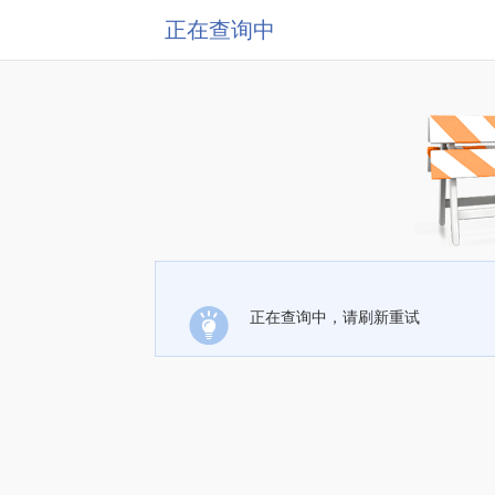
正在查询中
正在查询中，请刷新重试